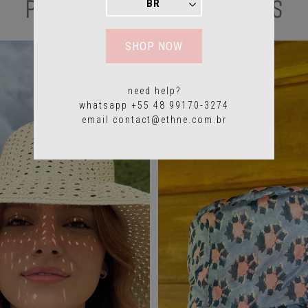
PRODUTOS RELACIONADOS
SHOP NOW
need help?
whatsapp +55 48 99170-3274
email
contact@ethne.com.br