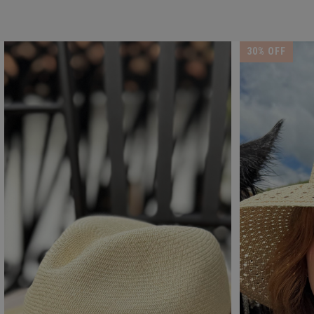
30
% OFF