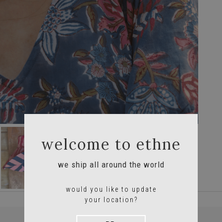
welcome to ethne
we ship all around the world
would you like to update
your location?