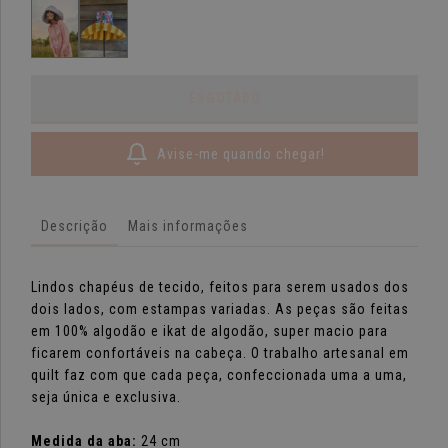
Avise-me quando chegar!
Descrição
Mais informações
Lindos chapéus de tecido, feitos para serem usados dos
dois lados, com estampas variadas. As peças são feitas
em 100% algodão e ikat de algodão, super macio para
ficarem confortáveis na cabeça. O trabalho artesanal em
quilt faz com que cada peça, confeccionada uma a uma,
seja única e exclusiva.
Medida da aba:
24 cm