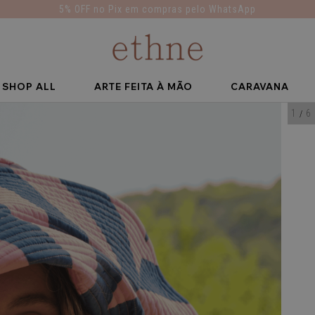
5% OFF no Pix em compras pelo WhatsApp
SHOP ALL
ARTE FEITA À MÃO
CARAVANA
1
6
/