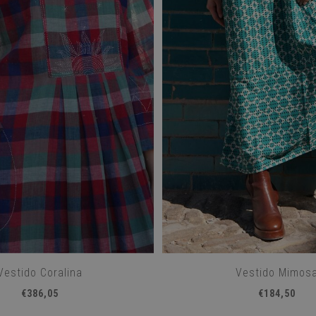
Vestido Coralina
Vestido Mimos
€386,05
€184,50