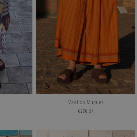
Vestido Muguet
€370,54