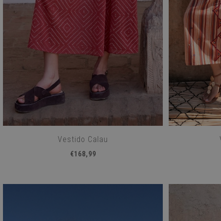
Vestido Calau
€168,99