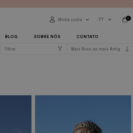
0
Minha conta
BLOG
SOBRE NÓS
CONTATO
Filtrar