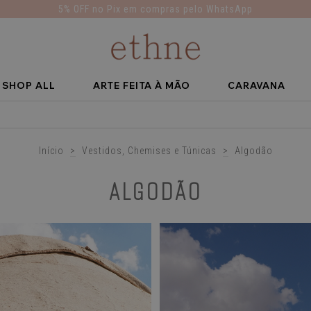
5% OFF no Pix em compras pelo WhatsApp
SHOP ALL
ARTE FEITA À MÃO
CARAVANA
Início
>
Vestidos, Chemises e Túnicas
>
Algodão
ALGODÃO