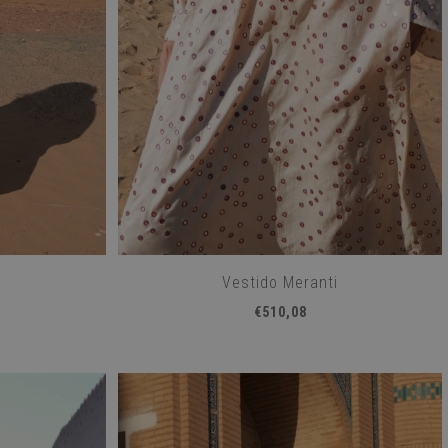
Vestido Meranti
€510,08