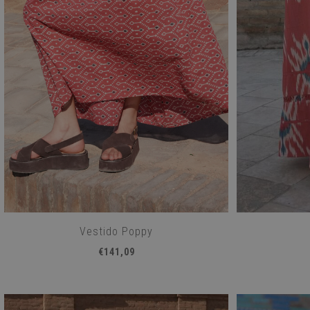
Vestido Poppy
€141,09