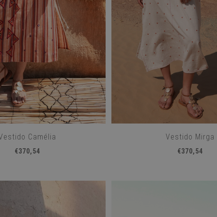
Vestido Camélia
Vestido Mirga
€370,54
€370,54