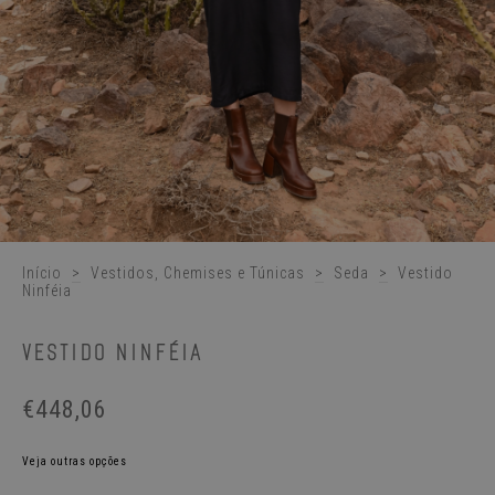
Início
>
Vestidos, Chemises e Túnicas
>
Seda
>
Vestido
Ninféia
VESTIDO NINFÉIA
€448,06
Veja outras opções