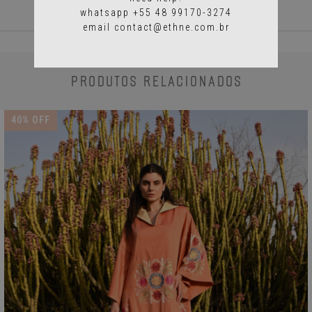
whatsapp +55 48 99170-3274
email
contact@ethne.com.br
PRODUTOS RELACIONADOS
40
% OFF