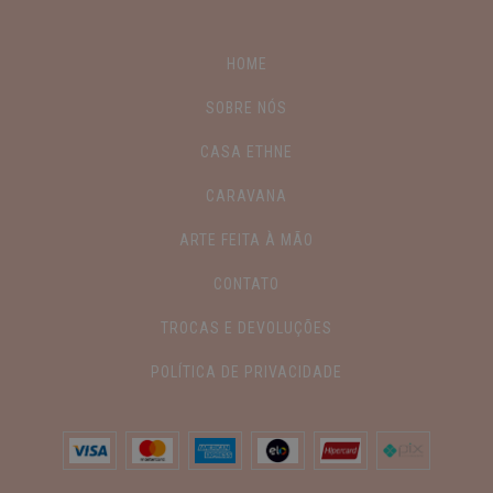
HOME
SOBRE NÓS
CASA ETHNE
CARAVANA
ARTE FEITA À MÃO
CONTATO
TROCAS E DEVOLUÇÕES
POLÍTICA DE PRIVACIDADE