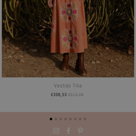
Vestido Tilia
€308,53
€510,08