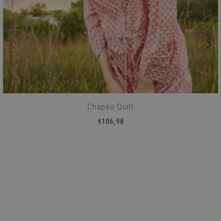
Chapéu Quilt
€106,98