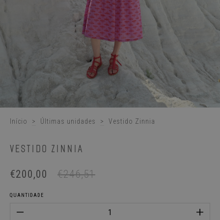
Início
>
Últimas unidades
>
Vestido Zinnia
VESTIDO ZINNIA
€200,00
€246,51
QUANTIDADE